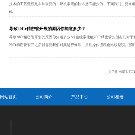
技术的工艺流程是非常重要的，那么常规的技术是不能少的，下面我们主要来
轧...
导致20Cr精密管开裂的原因你知道多少？
导致20Cr精密管开裂的原因你知道多少?相信经常接触20Cr精密管的朋友们对
20Cr精密管裂开之后就需要我们对其进行修理，并且操作流程也比较繁琐。那影响
共7条 当前1/1页
网站首页
公司简介
产品中心
公司相册