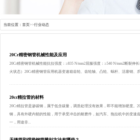
当前位置：
首页
>>
行业动态
20Cr精密钢管机械性能及应用
20Cr精密钢管机械性能抗拉强度：≥835 N/mm2屈服强度：≥540 N/mm2断裂
火状态）20Cr精密钢管应用机器变速箱齿轮、齿轮轴、凸轮、蜗杆、活塞销、爪形
20cr精拉管的材料
20Cr精拉管是渗碳钢，属于低含碳量，调质处理没有效果，即不能增加硬度。
钢，具有外硬内韧的性能，用于承受冲击的耐磨件，如汽车、拖拉机中的变速齿
一，用途非...
无缝管和焊接钢管辨别方法有哪些？