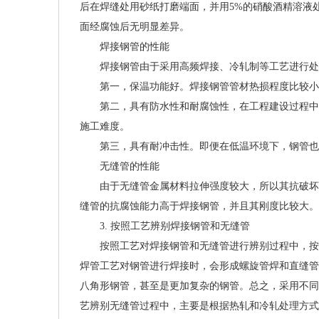
后在焊缝处用砂纸打磨端面，并用5%的硝酸酒精溶液
面经腐蚀后无明显差异。
焊接钢管的性能
焊接钢管由于采用高频焊接、冷轧制等工艺进行处
第一，保温功能好。焊接钢管管材热损程度比较小，
第二，具有防水性和耐腐蚀性，在工程建设过程中，
施工难度。
第三，具有耐冲击性。即便在低温环境下，钢管也
无缝管的性能
由于无缝管金属材料拉伸强度较大，所以其抗破坏能
缝管的抗腐蚀能力高于焊接钢管，并且其刚度比较大。
3. 按照工艺辨别焊接钢管和无缝管
按照工艺对焊接钢管和无缝管进行辨别过程中，按照
焊管工艺对钢管进行焊接时，会形成螺旋管焊和直缝管
八角形钢管，甚至是更加复杂的钢管。总之，采用不同
艺辨别无缝管过程中，主要是根据热轧和冷轧处理方式