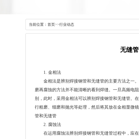
当前位置：
首页
>>
行业动态
无缝管
1. 金相法
金相法是辨别焊接钢管和无缝管的主要方法之一。高
磨再腐蚀的方法并不能清晰的看到焊缝。一旦高频电阻
别，此时，采用金相法可以辨别焊接钢管和无缝管。在
行粗磨、细磨和抛光等处理，然后将其放在金相显微镜
管和无缝管
2. 腐蚀法
在运用腐蚀法辨别焊接钢管和无缝管过程中，应在加