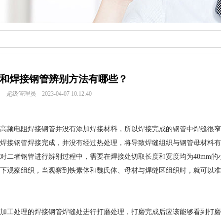
和焊接钢管辨别方法有哪些？
超级管理员 2023-04-07 10:12:40
频电阻焊接钢管并没有添加焊接材料，所以焊接完成的钢管中焊缝很窄
焊接钢管焊接完成，并没有经过热处理，将导致焊缝组织与钢管母材料有
对二者钢管进行辨别过程中，需要在焊接处切取长度和宽度均为40mm的
下观察组织，当观察到铁素体和魏氏体、母材与焊缝区组织时，就可以准
工处理的焊接钢管焊缝处进行打磨处理，打磨完成后应该能够看到打磨