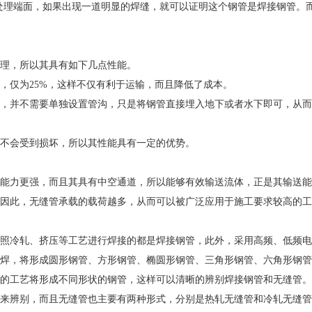
处理端面，如果出现一道明显的焊缝，就可以证明这个钢管是焊接钢管。
理，所以其具有如下几点性能。
仅为25%，这样不仅有利于运输，而且降低了成本。
并不需要单独设置管沟，只是将钢管直接埋入地下或者水下即可，从而
不会受到损坏，所以其性能具有一定的优势。
力更强，而且其具有中空通道，所以能够有效输送流体，正是其输送能
因此，无缝管承载的载荷越多，从而可以被广泛应用于施工要求较高的工
冷轧、挤压等工艺进行焊接的都是焊接钢管，此外，采用高频、低频电
焊，将形成圆形钢管、方形钢管、椭圆形钢管、三角形钢管、六角形钢管
的工艺将形成不同形状的钢管，这样可以清晰的辨别焊接钢管和无缝管。
来辨别，而且无缝管也主要有两种形式，分别是热轧无缝管和冷轧无缝管